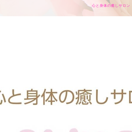
心と身体の癒しサロン h