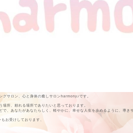
グサロン、心と身体の癒しサロンharmony♪です。
う場所、頼れる場所でありたいと思っております。
どで、あなたがあなたらしく、軽やかに、幸せな人生を歩めるように、導き
ンもお受けしております、