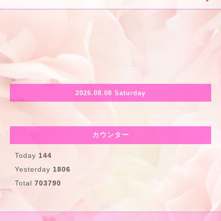
2026.08.08 Saturday
カウンター
Today
144
Yesterday
1806
Total
703790