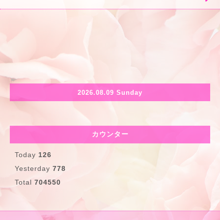
2026.08.09 Sunday
カウンター
Today
126
Yesterday
778
Total
704550