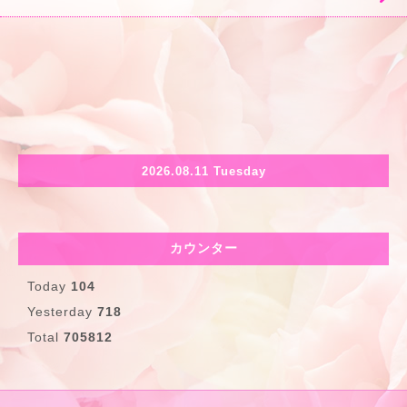
2026.08.11 Tuesday
カウンター
Today
104
Yesterday
718
Total
705812