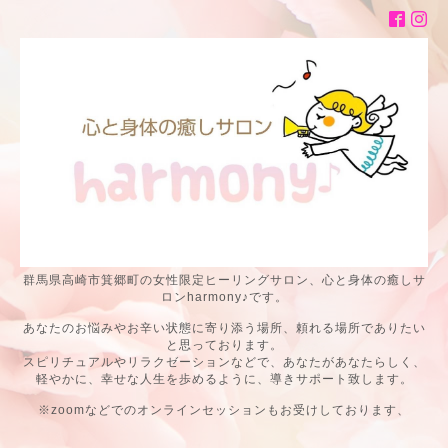
群馬県高崎市箕郷町の女性限定ヒーリングサロン、心と身体の癒しサ
ロンharmony♪です。
あなたのお悩みやお辛い状態に寄り添う場所、頼れる場所でありたい
と思っております。
スピリチュアルやリラクゼーションなどで、あなたがあなたらしく、
軽やかに、幸せな人生を歩めるように、導きサポート致します。
※zoomなどでのオンラインセッションもお受けしております、