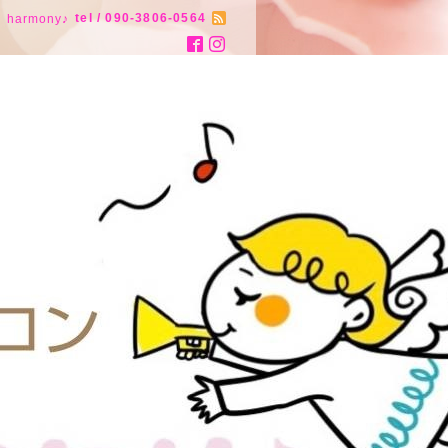
tel / 090-3806-0564
armony♪