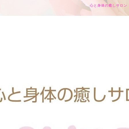
心と身体の癒しサロン h