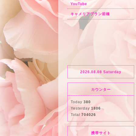
YouTube
キャメリアブラン前橋
2026.08.08 Saturday
カウンター
Today
380
Yesterday
1806
Total
704026
携帯サイト