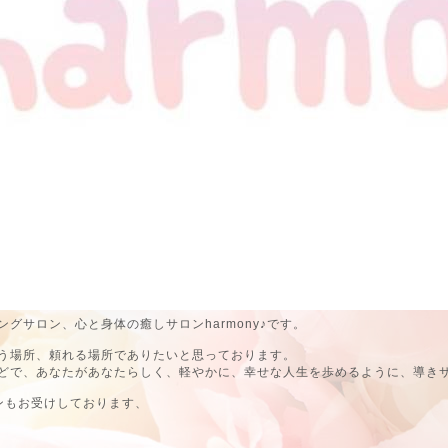
グサロン、心と身体の癒しサロンharmony♪です。
う場所、頼れる場所でありたいと思っております。
どで、あなたがあなたらしく、軽やかに、幸せな人生を歩めるように、導き
ンもお受けしております、