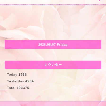
2026.08.07 Friday
カウンター
Today
1536
Yesterday
4264
Total
703376