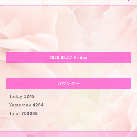
2026.08.07 Friday
カウンター
Today
1249
Yesterday
4264
Total
703089