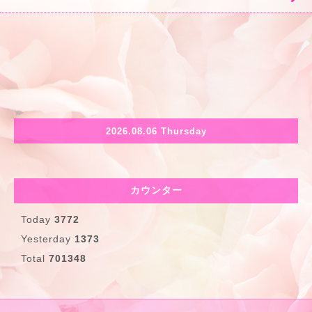
2026.08.06 Thursday
カウンター
Today
3772
Yesterday
1373
Total
701348