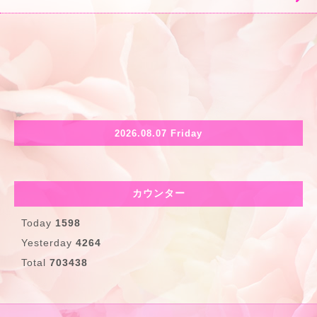
2026.08.07 Friday
カウンター
Today
1598
Yesterday
4264
Total
703438