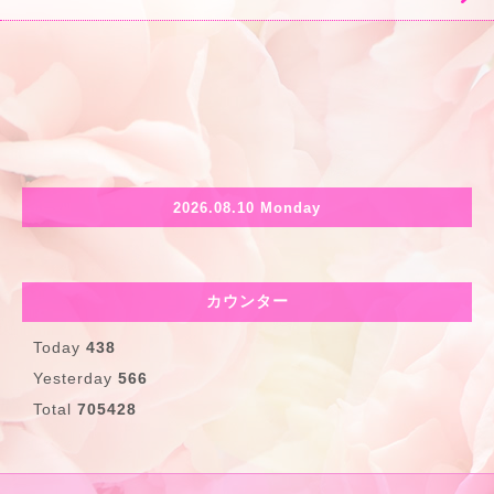
2026.08.10 Monday
カウンター
Today
438
Yesterday
566
Total
705428