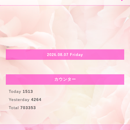
2026.08.07 Friday
カウンター
Today
1513
Yesterday
4264
Total
703353