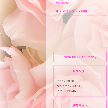
YouTube
キャメリアブラン前橋
2026.08.06 Thursday
カウンター
Today
1970
Yesterday
1373
Total
699546
携帯サイト