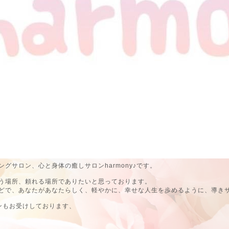
グサロン、心と身体の癒しサロンharmony♪です。
う場所、頼れる場所でありたいと思っております。
どで、あなたがあなたらしく、軽やかに、幸せな人生を歩めるように、導き
ンもお受けしております、