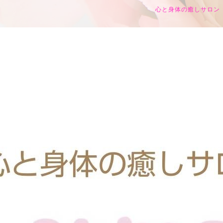
心と身体の癒しサロン h