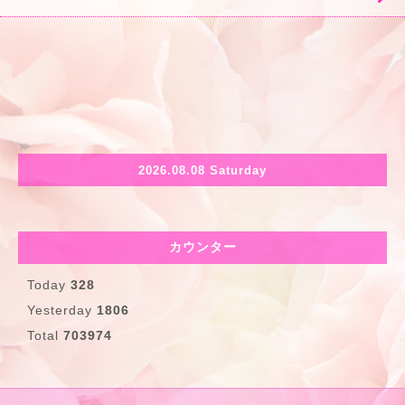
2026.08.08 Saturday
カウンター
Today
328
Yesterday
1806
Total
703974