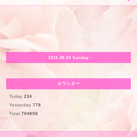
2026.08.09 Sunday
カウンター
Today
234
Yesterday
778
Total
704658