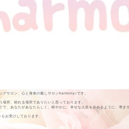
グサロン、心と身体の癒しサロンharmony♪です。
う場所、頼れる場所でありたいと思っております。
どで、あなたがあなたらしく、軽やかに、幸せな人生を歩めるように、導き
ンもお受けしております、