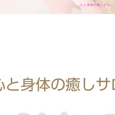
心と身体の癒しサロン h