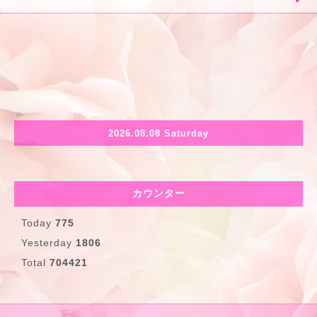
2026.08.08 Saturday
カウンター
Today
775
Yesterday
1806
Total
704421