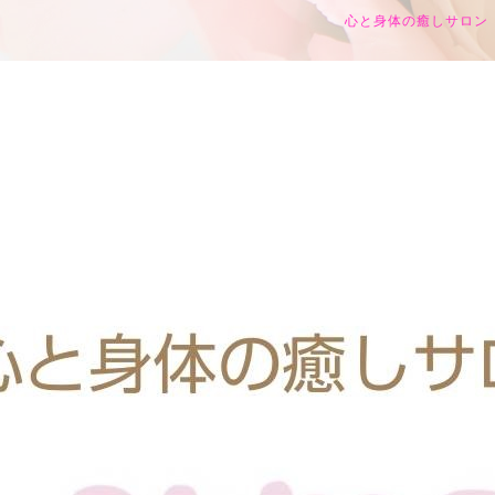
心と身体の癒しサロン h