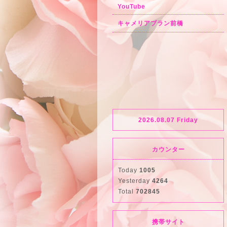
YouTube
キャメリアブラン前橋
2026.08.07 Friday
カウンター
Today
1005
Yesterday
4264
Total
702845
携帯サイト