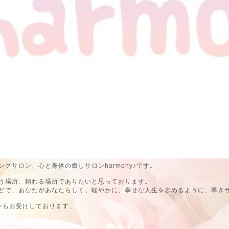
グサロン、心と身体の癒しサロンharmony♪です。
う場所、頼れる場所でありたいと思っております。
どで、あなたがあなたらしく、軽やかに、幸せな人生を歩めるように、導き
ンもお受けしております、