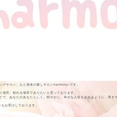
グサロン、心と身体の癒しサロンharmony♪です。
う場所、頼れる場所でありたいと思っております。
どで、あなたがあなたらしく、軽やかに、幸せな人生を歩めるように、導き
ンもお受けしております、