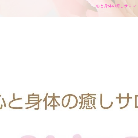
心と身体の癒しサロン h