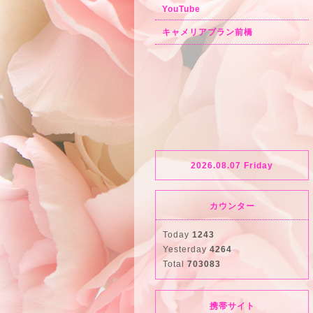
YouTube
キャメリアブラン前橋
2026.08.07 Friday
カウンター
Today
1243
Yesterday
4264
Total
703083
携帯サイト