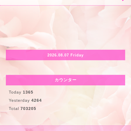
2026.08.07 Friday
カウンター
Today
1365
Yesterday
4264
Total
703205