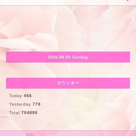
2026.08.09 Sunday
カウンター
Today
466
Yesterday
778
Total
704890