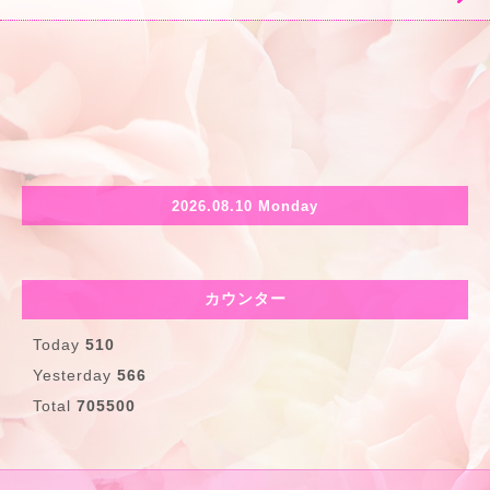
2026.08.10 Monday
カウンター
Today
510
Yesterday
566
Total
705500