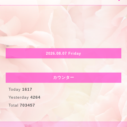
2026.08.07 Friday
カウンター
Today
1617
Yesterday
4264
Total
703457