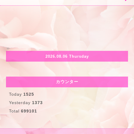
2026.08.06 Thursday
カウンター
Today
1525
Yesterday
1373
Total
699101