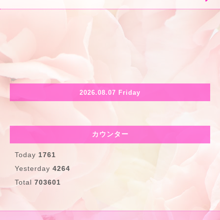
2026.08.07 Friday
カウンター
Today
1761
Yesterday
4264
Total
703601