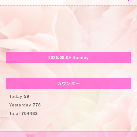
2026.08.09 Sunday
カウンター
Today
59
Yesterday
778
Total
704483