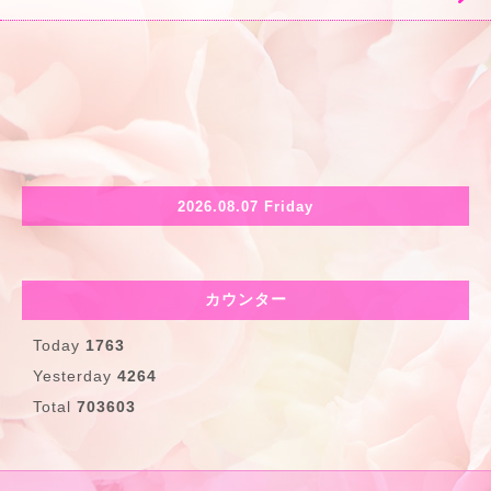
2026.08.07 Friday
カウンター
Today
1763
Yesterday
4264
Total
703603