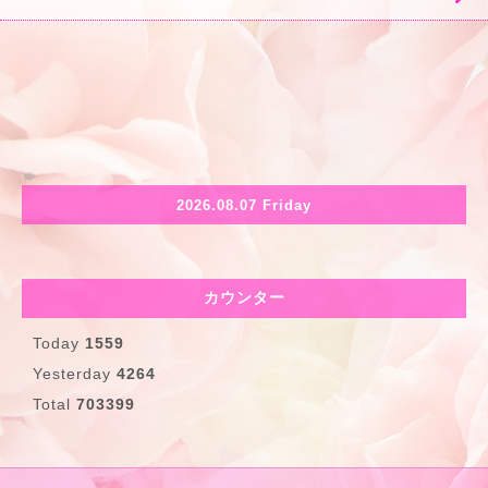
2026.08.07 Friday
カウンター
Today
1559
Yesterday
4264
Total
703399