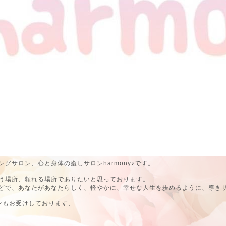
グサロン、心と身体の癒しサロンharmony♪です。
う場所、頼れる場所でありたいと思っております。
どで、あなたがあなたらしく、軽やかに、幸せな人生を歩めるように、導き
ンもお受けしております、