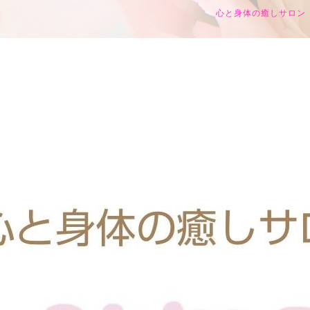
心と身体の癒しサロン h