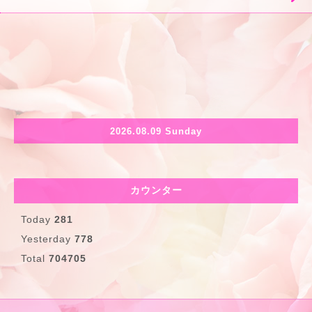
2026.08.09 Sunday
カウンター
Today
281
Yesterday
778
Total
704705