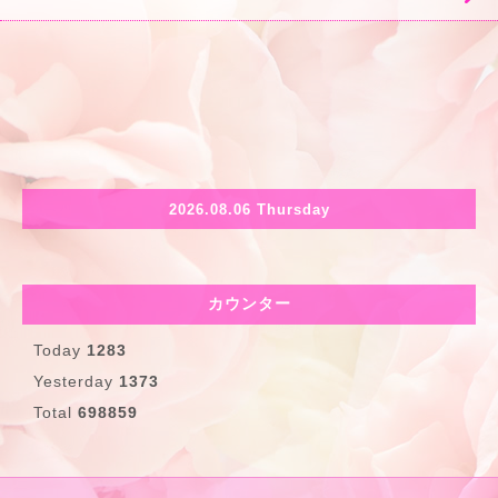
2026.08.06 Thursday
カウンター
Today
1283
Yesterday
1373
Total
698859