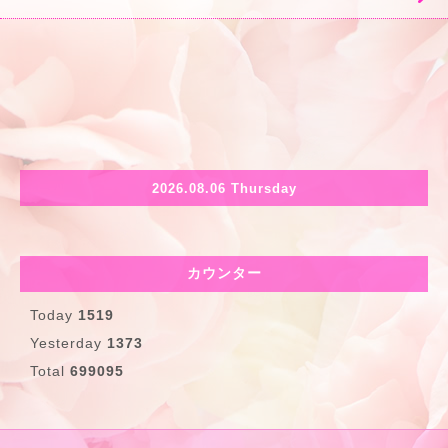
2026.08.06 Thursday
カウンター
Today
1519
Yesterday
1373
Total
699095