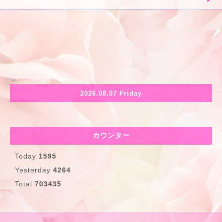
2026.08.07 Friday
カウンター
Today
1595
Yesterday
4264
Total
703435