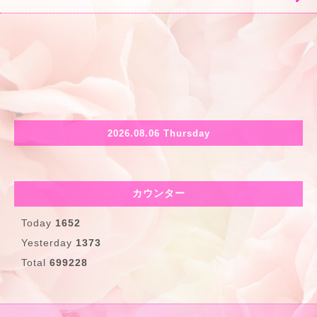
2026.08.06 Thursday
カウンター
Today
1652
Yesterday
1373
Total
699228