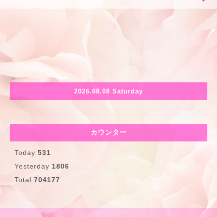
2026.08.08 Saturday
カウンター
Today
531
Yesterday
1806
Total
704177