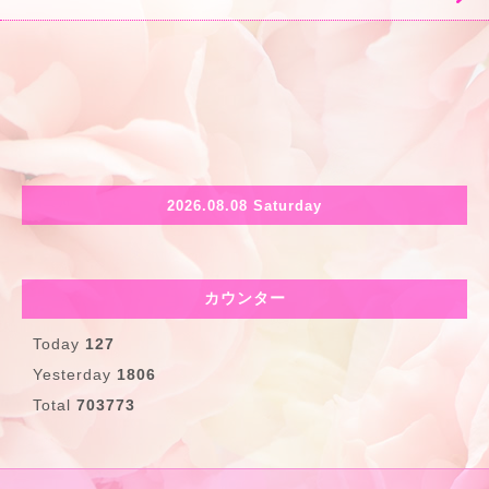
2026.08.08 Saturday
カウンター
Today
127
Yesterday
1806
Total
703773