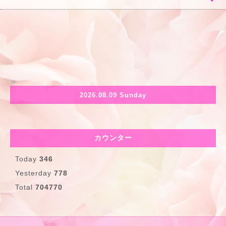
2026.08.09 Sunday
カウンター
Today
346
Yesterday
778
Total
704770