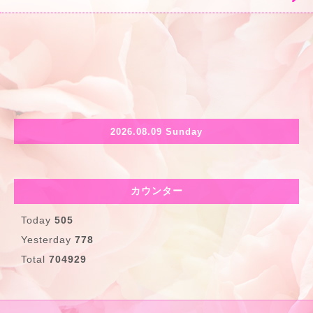
2026.08.09 Sunday
カウンター
Today
505
Yesterday
778
Total
704929