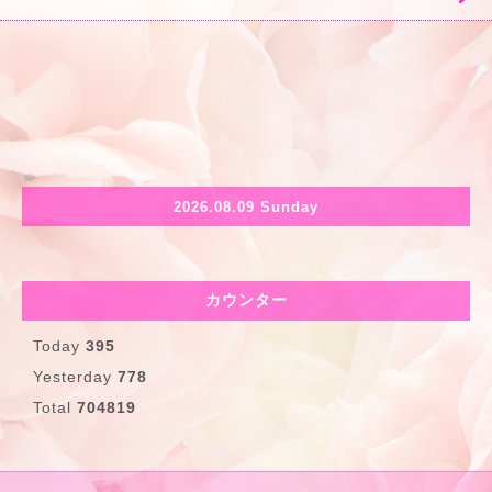
2026.08.09 Sunday
カウンター
Today
395
Yesterday
778
Total
704819