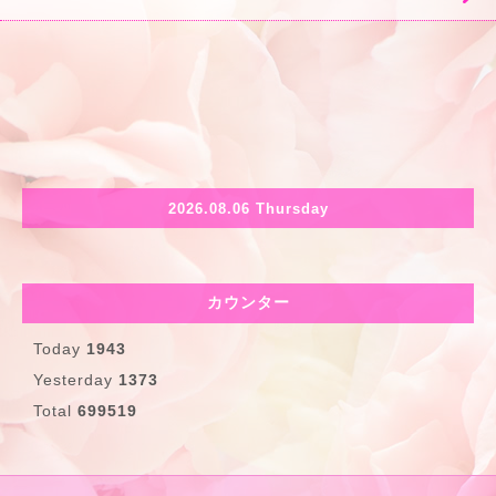
2026.08.06 Thursday
カウンター
Today
1943
Yesterday
1373
Total
699519