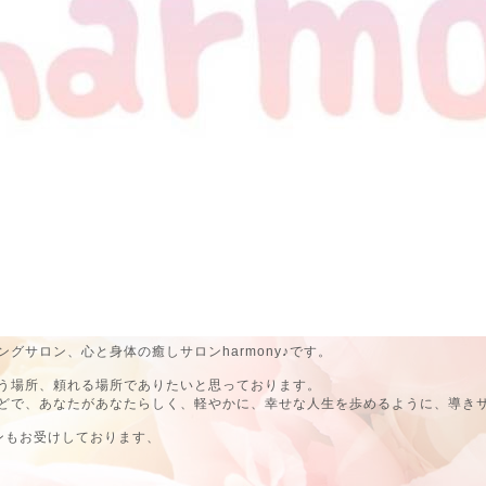
グサロン、心と身体の癒しサロンharmony♪です。
う場所、頼れる場所でありたいと思っております。
どで、あなたがあなたらしく、軽やかに、幸せな人生を歩めるように、導き
ンもお受けしております、