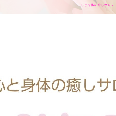
心と身体の癒しサロン h