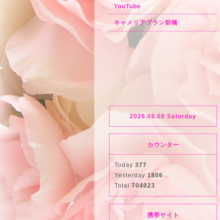
YouTube
キャメリアブラン前橋
2026.08.08 Saturday
カウンター
Today
377
Yesterday
1806
Total
704023
携帯サイト