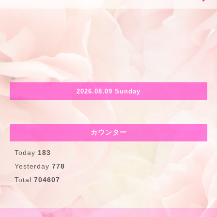
2026.08.09 Sunday
カウンター
Today
183
Yesterday
778
Total
704607