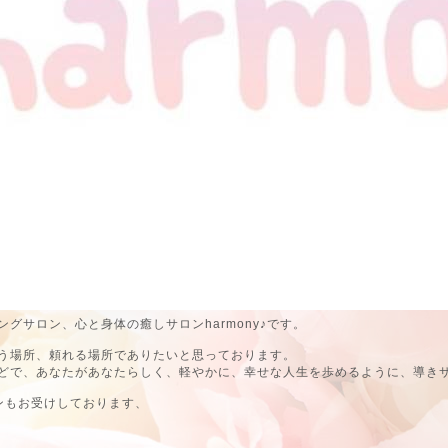
グサロン、心と身体の癒しサロンharmony♪です。
う場所、頼れる場所でありたいと思っております。
どで、あなたがあなたらしく、軽やかに、幸せな人生を歩めるように、導き
ンもお受けしております、