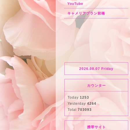
YouTube
キャメリアブラン前橋
2026.08.07 Friday
カウンター
Today
1253
Yesterday
4264
Total
703093
携帯サイト