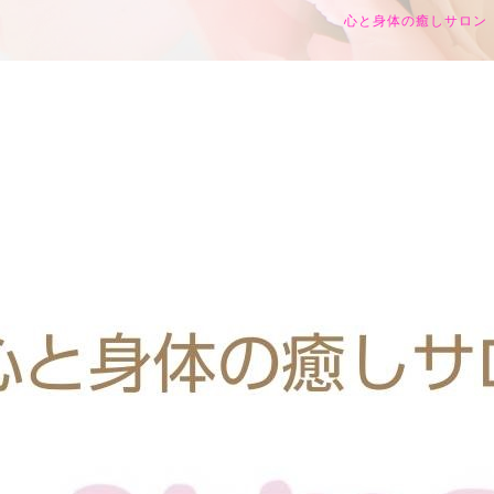
心と身体の癒しサロン h