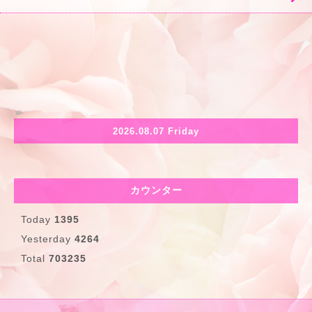
2026.08.07 Friday
カウンター
Today
1395
Yesterday
4264
Total
703235