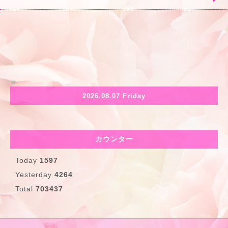
2026.08.07 Friday
カウンター
Today
1597
Yesterday
4264
Total
703437