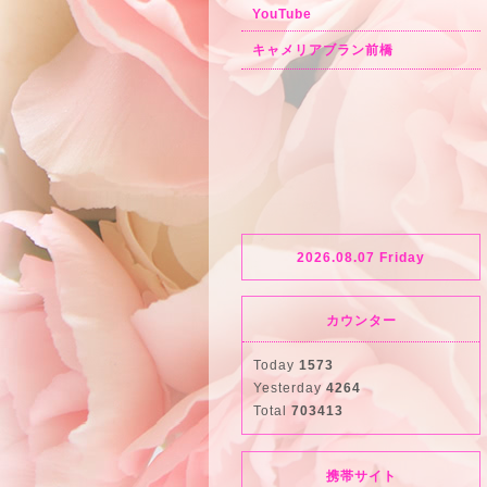
YouTube
キャメリアブラン前橋
2026.08.07 Friday
カウンター
Today
1573
Yesterday
4264
Total
703413
携帯サイト