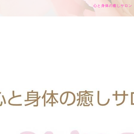
心と身体の癒しサロン h