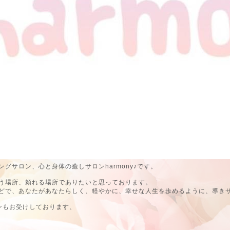
グサロン、心と身体の癒しサロンharmony♪です。
う場所、頼れる場所でありたいと思っております。
どで、あなたがあなたらしく、軽やかに、幸せな人生を歩めるように、導き
ンもお受けしております、