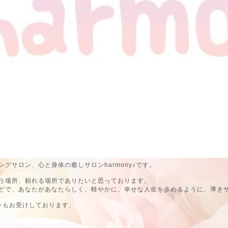
グサロン、心と身体の癒しサロンharmony♪です。
う場所、頼れる場所でありたいと思っております。
どで、あなたがあなたらしく、軽やかに、幸せな人生を歩めるように、導き
ンもお受けしております、