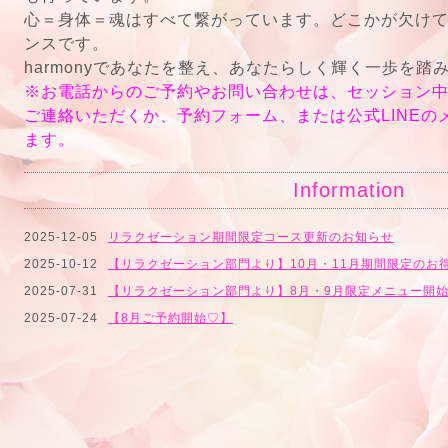
心＝身体＝魂はすべて繋がっています。どこかが欠け
ンスです。
harmonyであなたを整え、あなたらしく輝く
一歩を踏
※お電話からのご予約やお問い合わせは、セッション
ご連絡いただくか、予約フォーム、または公式LINEの
ます。
Information
2025-12-05
リラクゼーション期間限定コース更新のお知らせ
2025-10-12
【リラクゼーション部門より】10月・11月期間限定のお得
2025-07-31
【リラクゼーション部門より】8月・9月限定メニュー開
2025-07-24
【8月ご予約開始♡】