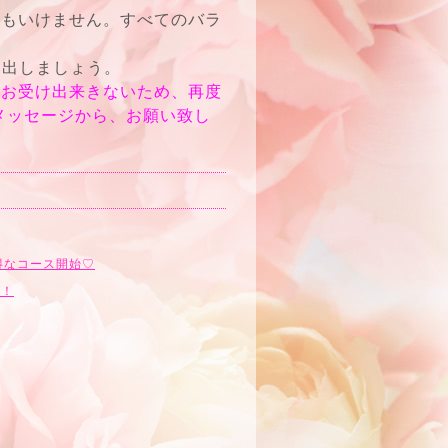
てもいけません。すべてのバラ
み出しましょう。
中お受け出来きないため、再度
メッセージから、お願い致し
なコース開始♡‬
始！