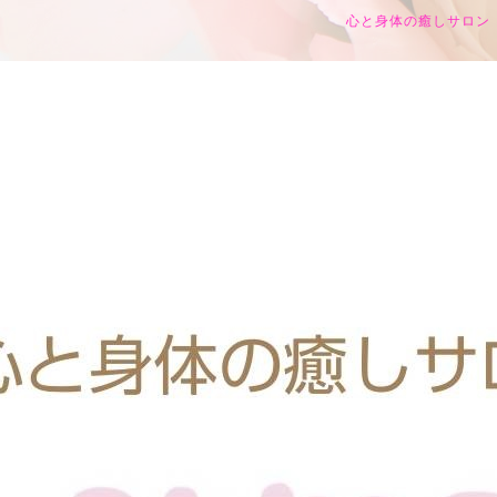
心と身体の癒しサロン h