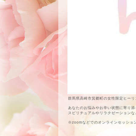
群馬県高崎市箕郷町の女性限定ヒーリン
あなたのお悩みやお辛い状態に寄り添
スピリチュアルやリラクゼーションな
※zoomなどでのオンラインセッショ