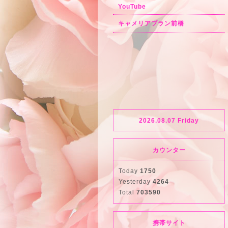
YouTube
キャメリアブラン前橋
2026.08.07 Friday
カウンター
Today
1750
Yesterday
4264
Total
703590
携帯サイト