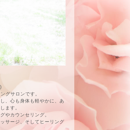
)
リングサロンです。
応し、心も身体も軽やかに、あ
致します。
ングやカウンセリング。
マッサージ、そしてヒーリング