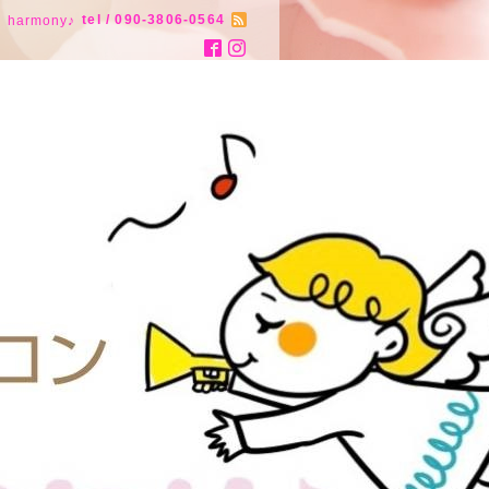
tel / 090-3806-0564
armony♪