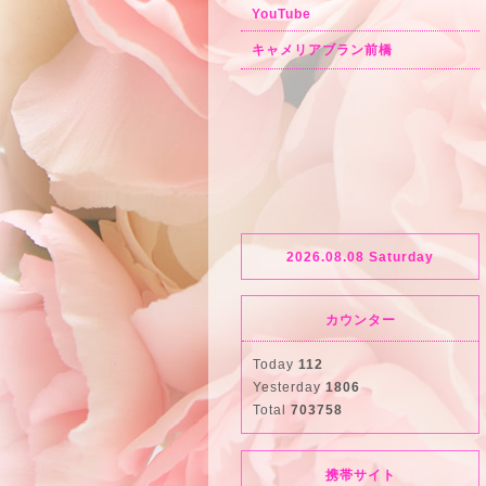
YouTube
キャメリアブラン前橋
2026.08.08 Saturday
カウンター
Today
112
Yesterday
1806
Total
703758
携帯サイト