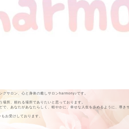
グサロン、心と身体の癒しサロンharmony♪です。
う場所、頼れる場所でありたいと思っております。
どで、あなたがあなたらしく、軽やかに、幸せな人生を歩めるように、導き
ンもお受けしております、