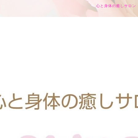
心と身体の癒しサロン h