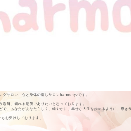
グサロン、心と身体の癒しサロンharmony♪です。
う場所、頼れる場所でありたいと思っております。
どで、あなたがあなたらしく、軽やかに、幸せな人生を歩めるように、導き
ンもお受けしております、