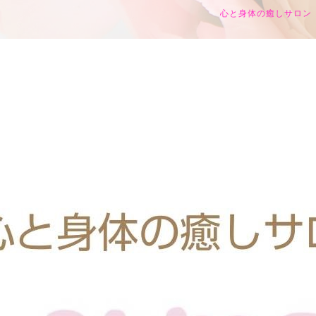
心と身体の癒しサロン h