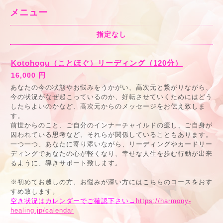
メニュー
指定なし
Kotohogu（ことほぐ）リーディング（120分）
16,000 円
あなたの今の状態やお悩みをうかがい、高次元と繋がりながら、
今の状況がなぜ起こっているのか、好転させていくためにはどう
したらよいのかなど、高次元からのメッセージをお伝え致しま
す。
前世からのこと、ご自分のインナーチャイルドの癒し、ご自身が
囚われている思考など、それらが関係していることもあります。
一つ一つ、あなたに寄り添いながら、リーディングやカードリー
ディングであなたの心が軽くなり、幸せな人生を歩む行動が出来
るように、導きサポート致します。
※初めてお越しの方、お悩みが深い方にはこちらのコースをおす
すめ致します。
空き状況はカレンダーでご確認下さい→
https://harmony-
healing.jp/calendar