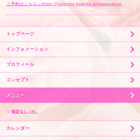
ご予約はこちら→
https://harmony-healing.jp/reservation
トップページ
インフォメーション
プロフィール
コンセプト
メニュー
指定なし（4）
カレンダー