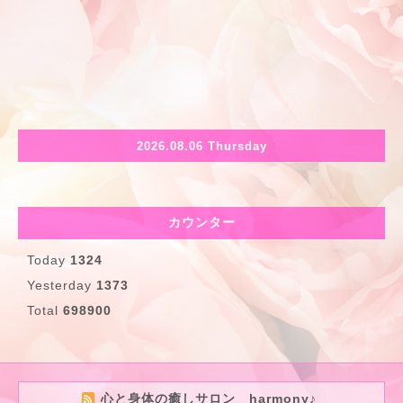
2026.08.06 Thursday
カウンター
Today
1324
Yesterday
1373
Total
698900
心と身体の癒しサロン harmony♪