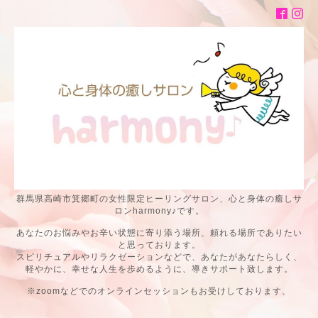
群馬県高崎市箕郷町の女性限定ヒーリングサロン、心と身体の癒しサ
ロンharmony♪です。
あなたのお悩みやお辛い状態に寄り添う場所、頼れる場所でありたい
と思っております。
スピリチュアルやリラクゼーションなどで、あなたがあなたらしく、
軽やかに、幸せな人生を歩めるように、導きサポート致します。
※zoomなどでのオンラインセッションもお受けしております、