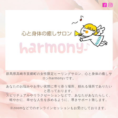
群馬県高崎市箕郷町の女性限定ヒーリングサロン、心と身体の癒しサ
ロンharmony♪です。
あなたのお悩みやお辛い状態に寄り添う場所、頼れる場所でありたい
と思っております。
スピリチュアルやリラクゼーションなどで、あなたがあなたらしく、
軽やかに、幸せな人生を歩めるように、導きサポート致します。
※zoomなどでのオンラインセッションもお受けしております、