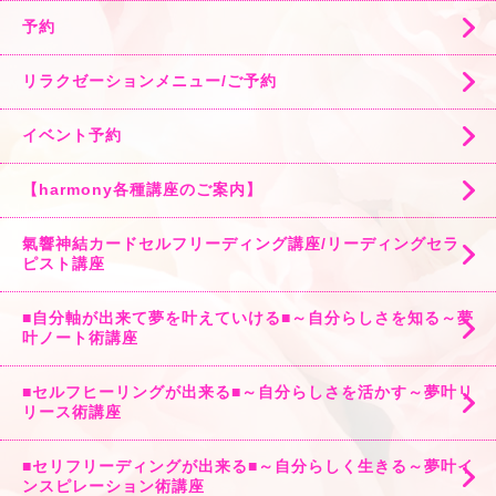
予約
リラクゼーションメニュー/ご予約
イベント予約
【harmony各種講座のご案内】
氣響神結カードセルフリーディング講座/リーディングセラ
ピスト講座
■自分軸が出来て夢を叶えていける■～自分らしさを知る～夢
叶ノート術講座
■セルフヒーリングが出来る■～自分らしさを活かす～夢叶リ
リース術講座
■セリフリーディングが出来る■～自分らしく生きる～夢叶イ
ンスピレーション術講座