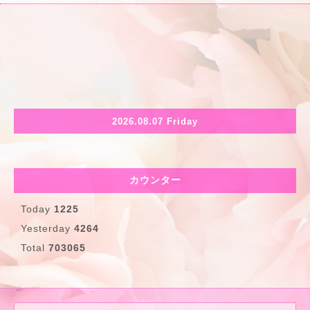
2026.08.07 Friday
カウンター
Today
1225
Yesterday
4264
Total
703065